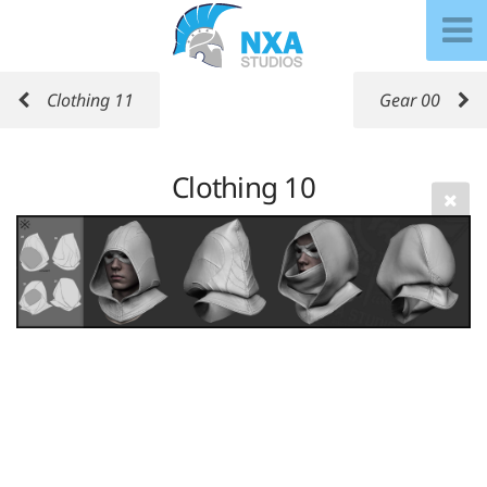
Clothing 11
Gear 00
Clothing 10