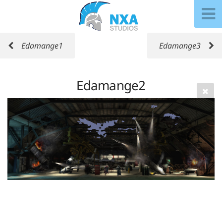
Edamange1
Edamange3
Edamange2