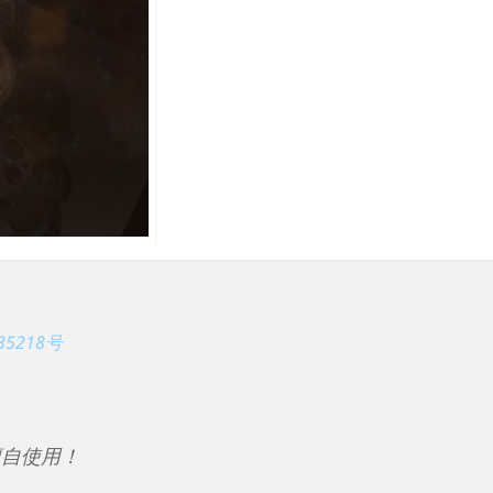
35218号
擅自使用！