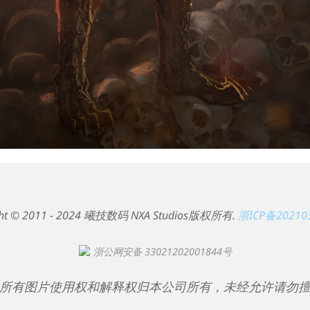
ght © 2011 - 2024 曦技数码 NXA Studios版权所有.
浙ICP备20210
浙公网安备 33021202001844号
所有图片使用权和解释权归本公司所有，未经允许请勿