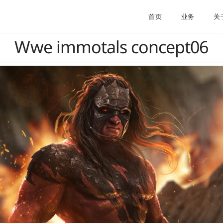
首页
业务
关
Wwe immotals concept06