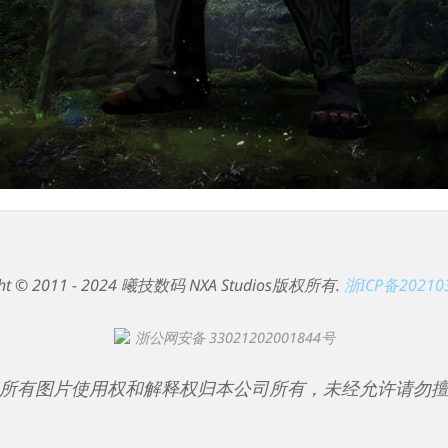
ght © 2011 - 2024 曦技数码 NXA Studios版权所有.
浙ICP备20210
浙公网安备 33021202001844号
所有图片使用权和解释权归本公司所有，未经允许请勿