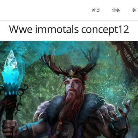
首页
业务
关
Wwe immotals concept12