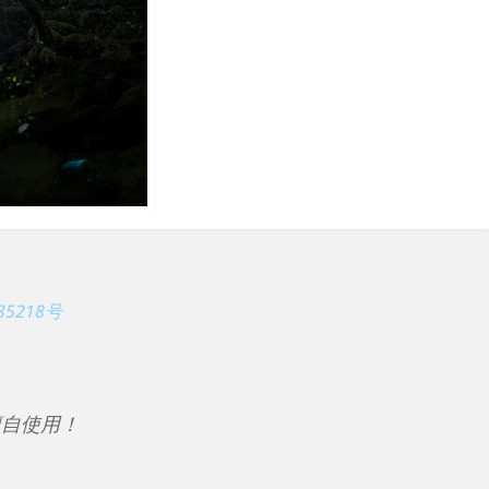
35218号
擅自使用！